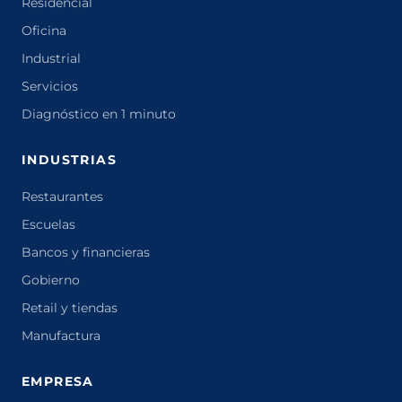
Residencial
Oficina
Industrial
Servicios
Diagnóstico en 1 minuto
INDUSTRIAS
Restaurantes
Escuelas
Bancos y financieras
Gobierno
Retail y tiendas
Manufactura
EMPRESA