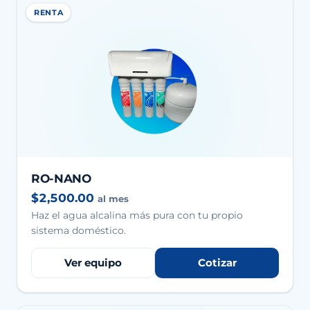
RENTA
RO-NANO
$2,500.00
al mes
Haz el agua alcalina más pura con tu propio
sistema doméstico.
Ver equipo
Cotizar