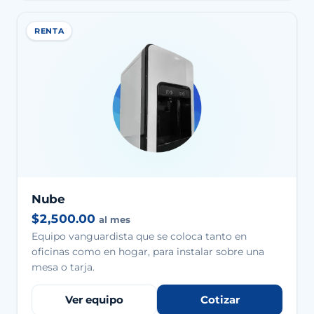
RENTA
Nube
$2,500.00
al mes
Equipo vanguardista que se coloca tanto en
oficinas como en hogar, para instalar sobre una
mesa o tarja.
Ver equipo
Cotizar