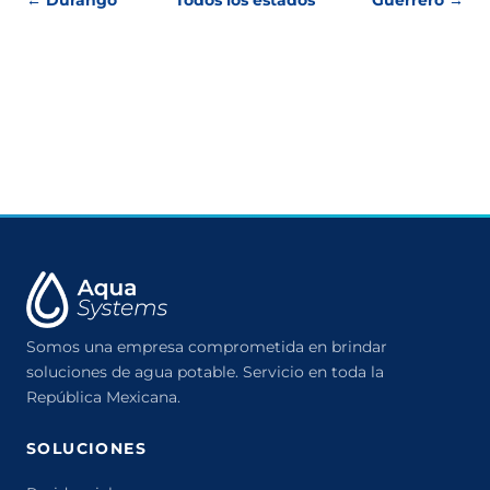
← Durango
Todos los estados
Guerrero →
Somos una empresa comprometida en brindar
soluciones de agua potable. Servicio en toda la
República Mexicana.
SOLUCIONES