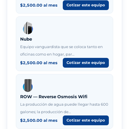
$2,500.00 al mes
Cotizar este equipo
Nube
Equipo vanguardista que se coloca tanto en
oficinas como en hogar, par…
$2,500.00 al mes
Cotizar este equipo
ROW — Reverse Osmosis Wifi
La producción de agua puede llegar hasta 600
galones; la producción de…
$2,500.00 al mes
Cotizar este equipo