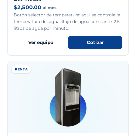
$2,500.00
al mes
Botón selector de temperatura: aquí se controla la
temperatura del agua; flujo de agua constante, 2.5
litros de agua por minuto.
Ver equipo
Cotizar
RENTA