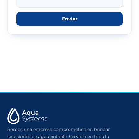
Enviar
Somos una empresa comprometida en brindar
soluciones de agua potable. Servicio en toda la