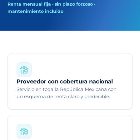
Renta mensual fija · sin plazo forzoso ·
mantenimiento incluido
Proveedor con cobertura nacional
Servicio en toda la República Mexicana con
un esquema de renta claro y predecible.