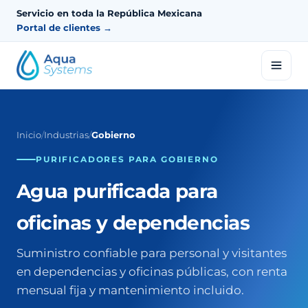
Servicio en toda la República Mexicana
Portal de clientes →
Inicio
/
Industrias
/
Gobierno
PURIFICADORES PARA GOBIERNO
Agua purificada para
oficinas y dependencias
Suministro confiable para personal y visitantes
en dependencias y oficinas públicas, con renta
mensual fija y mantenimiento incluido.