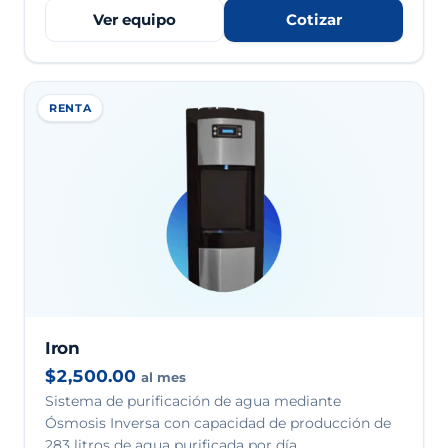
Ver equipo
Cotizar
RENTA
Iron
$2,500.00
al mes
Sistema de purificación de agua mediante
Ósmosis Inversa con capacidad de producción de
283 litros de agua purificada por día.