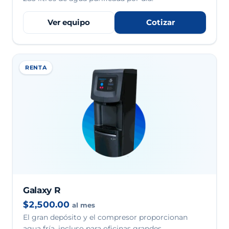
Ver equipo
Cotizar
RENTA
Galaxy R
$2,500.00
al mes
El gran depósito y el compresor proporcionan
agua fría, incluso para oficinas grandes.