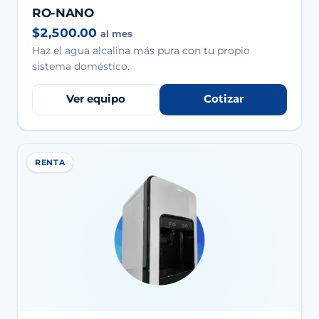
RO-NANO
$2,500.00
al mes
Haz el agua alcalina más pura con tu propio
sistema doméstico.
Ver equipo
Cotizar
RENTA