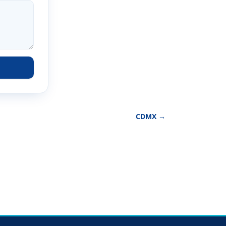
CDMX →