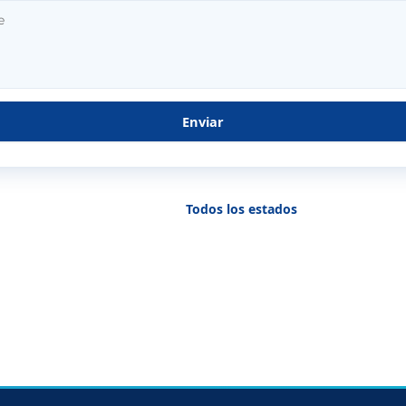
Enviar
Todos los estados