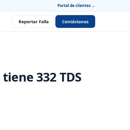
Portal de clientes →
Reportar Falla
Contáctanos
a tiene
332
TDS