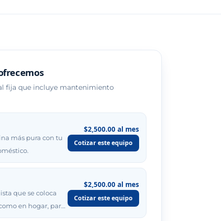
 ofrecemos
l fija que incluye mantenimiento
$2,500.00 al mes
ina más pura con tu
Cotizar este equipo
oméstico.
$2,500.00 al mes
sta que se coloca
Cotizar este equipo
 como en hogar, par…