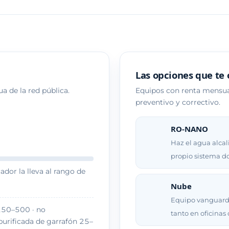
Las opciones que te
ua de la red pública.
Equipos con renta mensua
preventivo y correctivo.
RO-NANO
Haz el agua alcal
propio sistema d
ador la lleva al rango de
Nube
Equipo vanguardi
 250–500 · no
tanto en oficinas
purificada de garrafón 25–