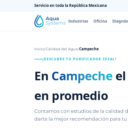
Servicio en toda la República Mexicana
Industrias
Oficina
Diagnós
Campeche
Inicio
/
Calidad del Agua
/
¡DESCUBRE TU PURIFICADOR IDEAL!
En
Campeche
el
en promedio
Contamos con estudios de la calidad de
darte la mejor recomendación para tu