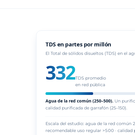
TDS en partes por millón
El Total de sólidos disueltos (TDS) en el ag
332
TDS promedio
en red pública
Agua de la red común (250–500).
Un purific
calidad purificada de garrafón (25–150).
Escala del estudio: agua de la red común
recomendable uso regular >500 · calidad 