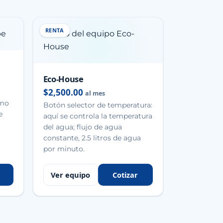
RENTA
Eco-House
$2,500.00
al mes
omo
Botón selector de temperatura:
e
aquí se controla la temperatura
del agua; flujo de agua
constante, 2.5 litros de agua
por minuto.
Ver equipo
Cotizar