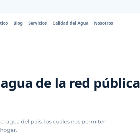
tico
Blog
Servicios
Calidad del Agua
Nosotros
 agua de la red públic
l agua del país, los cuales nos permiten
 hogar.